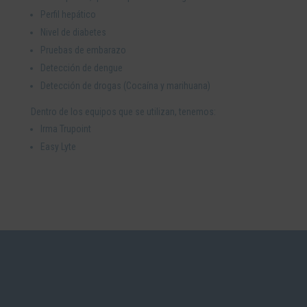
Perfil hepático
Nivel de diabetes
Pruebas de embarazo
Detección de dengue
Detección de drogas (Cocaína y marihuana)
Dentro de los equipos que se utilizan, tenemos:
Irma Trupoint
Easy Lyte