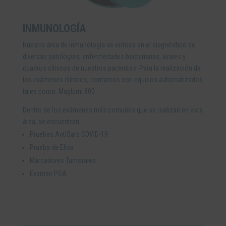
INMUNOLOGÍA
Nuestra área de inmunología se enfoca en el diagnóstico de
diversas patologías, enfermedades bacterianas, virales y
cuadros clínicos de nuestros pacientes. Para la realización de
los exámenes clínicos, contamos con equipos automatizados
tales como: Maglumi 800 .
Dentro de los exámenes más comunes que se realizan en esta
área, se encuentran:
Pruebas AntiSars COVID-19
Prueba de Elisa
Marcadores Tumorales
Examen PSA